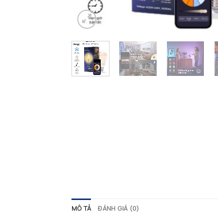
MÔ TẢ
ĐÁNH GIÁ (0)