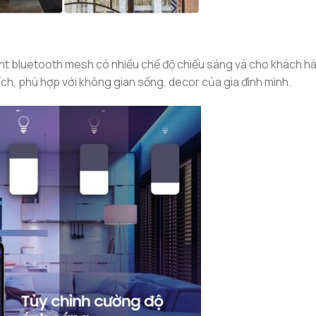
t bluetooth mesh có nhiều chế độ chiếu sáng và cho khách h
ch, phù hợp với không gian sống, decor của gia đình mình.