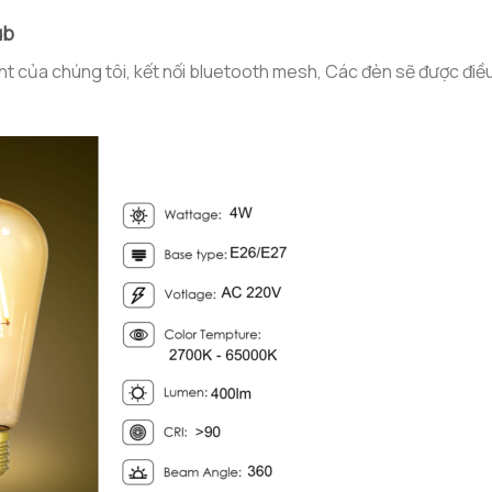
ub
 của chúng tôi, kết nối bluetooth mesh, Các đèn sẽ được điề