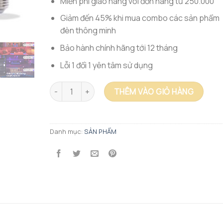
Miễn phí giao hàng với đơn hàng từ 250.000
Giảm đến 45% khi mua combo các sản phẩm
đèn thông minh
Bảo hành chính hãng tới 12 tháng
Lỗi 1 đổi 1 yên tâm sử dụng
Bóng đèn led dây tóc Bluetooth Mesh Filament Bul
THÊM VÀO GIỎ HÀNG
Danh mục:
SẢN PHẨM