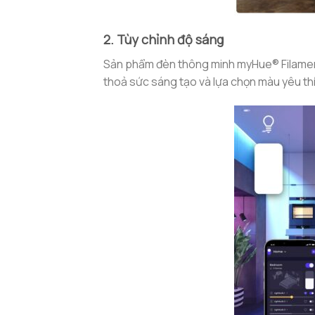
2. Tùy chỉnh độ sáng
Sản phẩm đèn thông minh myHue® Filamen
thoả sức sáng tạo và lựa chọn màu yêu thí