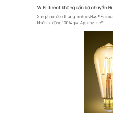
WiFi direct không cần bộ chuyển H
Sản phẩm đèn thông minh myHue® Filament
khiển tự động 100% qua App myHue®.