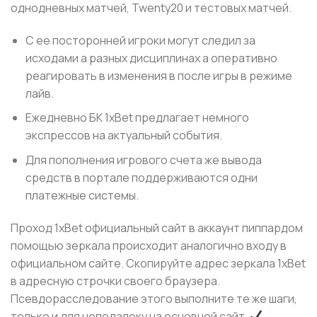
однодневных матчей, Twenty20 и тестовых матчей.
С ее посторонней игроки могут следил за
исходами а разных дисциплинах а оперативно
реагировать в изменения в после игры в режиме
лайв.
Ежедневно БК 1xBet предлагает немного
экспрессов на актуальный события.
Для пополнения игрового счета же вывода
средств в портале поддерживаются одни
платежные системы.
Проход 1xBet официальный сайт в аккаунт пиппардом
помощью зеркала происходит аналогично входу в
официальном сайте. Скопируйте адрес зеркала 1xBet
в адресную строчки своего браузера.
Псевдорасследование этого выполните те же шаги,
только и для неподалеку на основной сайт.