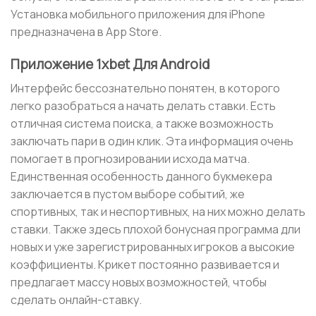
Установка мобильного приложения для iPhone
предназначена в App Store.
Приложение 1xbet Для Android
Интерфейс бессознательно понятен, в которого
легко разобраться а начать делать ставки. Есть
отличная система поиска, а также возможность
заключать пари в один клик. Эта информация очень
помогает в прогнозировании исхода матча.
Единственная особенность данного букмекера
заключается в пустом выборе событий, же
спортивных, так и неспортивных, на них можно делать
ставки. Также здесь плохой бонусная программа дли
новых и уже зарегистрированных игроков а высокие
коэффициенты. Крикет постоянно развивается и
предлагает массу новых возможностей, чтобы
сделать онлайн-ставку.