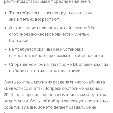
рейтингом ставки имеют среднее значения.
Таким образом, шансы на крупный выигрыш
значительно возрастают.
Это позволяет привлечь на сайт казино XBet
огромное множество новичков и умелых
бетторов.
Не требуется скачивание и установка
самостоятельного программного обеспечения.
Спортивные игры на платформе 1xBet еще никогда
но были настолько захватывающими.
Снять выигрыш можно из раздела личного кабинета
«Вывести со счета». Вопреки состоянию на конец
2023 года зарегистрированным клиентам оператора
недоступный большой выбор трансляций спортивных
событий а лайве. Все это делает раздел Live на