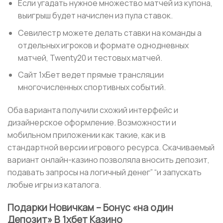
Если угадать нужное множество матчей из купона,
выигрыш будет начислен из пула ставок.
Севилестр можете делать ставки на команды а
отдельных игроков и формате однодневных
матчей, Twenty20 и тестовых матчей.
Сайт 1хБет ведет прямые трансляции
многочисленных спортивных событий.
Оба варианта получили схожий интерфейс и
дизайнерское оформление. Возможности и
мобильном приложении как такие, как и в
стандартной версии игрового ресурса. Скачиваемый
вариант онлайн-казино позволяла вносить депозит,
подавать запросы на логичный денег” “и запускать
любые игры из каталога.
Подарки Новичкам – Бонус «на один
Депозит» В 1хбет Казино