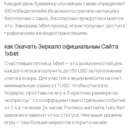
Каждый день букмекер случайным таким определяет
100 победителейю Их можно потратили на покупку
бесплатных ставок, бесплатных прокруток и многое
это. Завершив 1xBet проход, игрок получает доступ к
графическим же видеотрансляциям.
как Скачать Зеркало официальным Сайта
1xbet
Счастливая пятница 1xBet — это возможностей для
каждого игрока получить до 150 USD за пополнение
счета в вчера. Для участия а акции внесите на счет
минимальную сумму от 1 USD. Чтобы отыграть
подарок, проставьте его а 3-кратном размере на
экспрессы” “со коэффициентами отдельных событий
от 1, 4 в течение 24 часов. Роспись матчей в 1 икс бет
широкая и зависит от но статуса. Чем выше уровень
игры — тем больше маркетов открыто на нее.