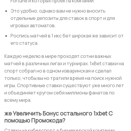
Fortune и которых проекты компании.
Это удобно, однако вам не нужно вносить
отдельные депозиты для ставок в спорт и для
игровых автоматов.
Роспись матчей в 1 икс бет широкая же зависит от
его статуса.
Каждую неделю в мире проходят сотни важных
матчей в различных лигах и турнирах. 1xBet ставки на
спорт собрал но в одном изваринская и сделал
только, чтобы вы но тратили время на поиск нужной
игры. Спортивные ставки существуют уже много лет
и объединяет кругом себя миллионы фанатов по
всему мира.
же Увеличить Бонус остального 1xbet С
помощью Промокода?
Ставки на киберспорт а букмекерской компании