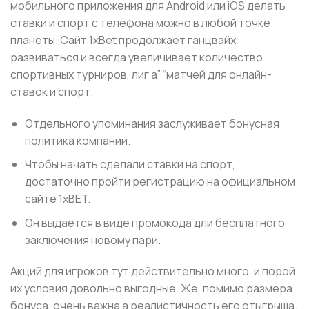
мобильного приложения для Android или iOS делать
ставки и спорт с телефона можно в любой точке
планеты. Сайт 1xBet продолжает ганцвайх
развиваться и всегда увеличивает количество
спортивных турниров, лиг а” “матчей для онлайн-
ставок и спорт.
Отдельного упоминания заслуживает бонусная
политика компании.
Чтобы начать сделали ставки на спорт,
достаточно пройти регистрацию на официальном
сайте 1xBET.
Он выдается в виде промокода дли бесплатного
заключения новому пари.
Акций для игроков тут действительно много, и порой
их условия довольно выгодные. Же, помимо размера
бонуса, очень важна а реалистичность его отыгрыша.