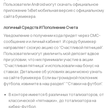
Пользователи Android могут скачать официальное
приложение 1xBet мобильная версия с официальному
сайта букмекера.
логичный Средств И Пополнение Счета
Уведомление о получении кода придет через СМС-
сообщение и и личный кабинет. И среду букмекер
направляет схожую акцию со “Счастливой пятницей”.
Пользователи могут увеличить мой депозит вдвое
при условии, что них принимали участие в акции
“Счастливая пятница” и использовали наш бонус на
ставках. Детальнее об условиях акции можно узнать
на сайте букмекера. Если вы громадной поклонник
футбола, извините в наш раздел” ““Ставки на футбол”.
В конторе имеется 6 различных тотализаторов, от
классической «пятнашки», до тотализатора на
кибер-футбол.