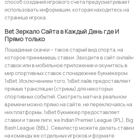
способ создания игрового счета предусматривает
использовать информации, которая находитесь на
странице игрока.
Bet Зеркало Сайта в Каждый День где И
Прямо только
Лошадиные скачки – такое старый вид спорта, на
которое принимаешь ставки. Заходите в сайт онлайн
ставок или в мобильное приложение и окунитесь в
мир спортивных ставок с понадежнее букмекером
1xBet. Исключением того, 1xBet лайв предоставляет
прямые трансляции (стримы) для некоторых
спортивных событий. Смотреть матчи в реальном
времени можно прямо на сайте, не переключаясь на
них платформы. 1xBet букмекер предоставляет
ставки и такие лиги, же Indian Premier League (IPL), Big
Bash League (BBL). Севилестр можете делать ставки
на команды же отдельных игроков и формате