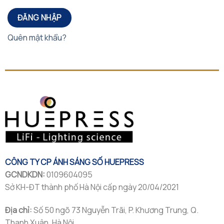
ĐĂNG NHẬP
Quên mật khẩu?
CÔNG TY CP ÁNH SÁNG SỐ HUEPRESS
GCNDKDN:
0109604095
Sở KH-ĐT thành phố Hà Nội cấp ngày 20/04/2021
Địa chỉ:
Số 50 ngõ 73 Nguyễn Trãi, P. Khương Trung, Q.
Thanh Xuân, Hà Nội