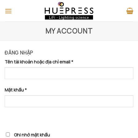
Skip
to
content
MY ACCOUNT
ĐĂNG NHẬP
Tên tài khoản hoặc địa chỉ email
*
Mật khẩu
*
Ghi nhớ mật khẩu