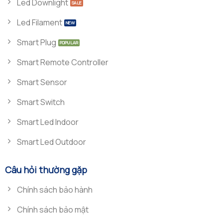
Led Downlight
Led Filament
Smart Plug
Smart Remote Controller
Smart Sensor
Smart Switch
Smart Led Indoor
Smart Led Outdoor
Câu hỏi thường gặp
Chính sách bảo hành
Chính sách bảo mật