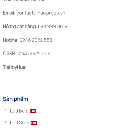
Email:
contact@huepress.vn
Hỗ trợ đặt hàng
: 088.999.8618
Hotine
: 0246 2922 558
CSKH
: 0246 2922 559
Tải myHue
:
Sản phẩm
Led Bulb
Led Strip